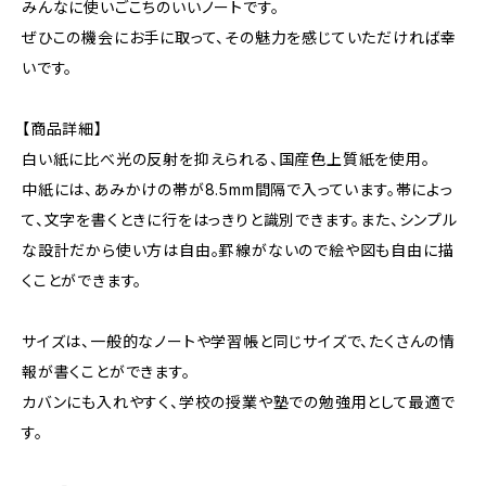
みんなに使いごこちのいいノートです。
ぜひこの機会にお手に取って、その魅力を感じていただければ幸
いです。
【商品詳細】
白い紙に比べ光の反射を抑えられる、国産色上質紙を使用。
中紙には、あみかけの帯が8.5mm間隔で入っています。帯によっ
て、文字を書くときに行をはっきりと識別できます。また、シンプル
な設計だから使い方は自由。罫線がないので絵や図も自由に描
くことができます。
サイズは、一般的なノートや学習帳と同じサイズで、たくさんの情
報が書くことができます。
カバンにも入れやすく、学校の授業や塾での勉強用として最適で
す。