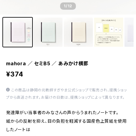
1
/12
mahora ／ セミB5 ／ あみかけ横罫
¥374
この商品は静岡の元教師すぎやま公式ショップで販売され、提携ショッ
プから直送されます。お届けの日数は、提携ショップによって異なります。
発達障がい当事者のみなさんの声からうまれたノートです。
紙からの反射を抑え、目の負担を軽減する国産色上質紙を使用
したノートは