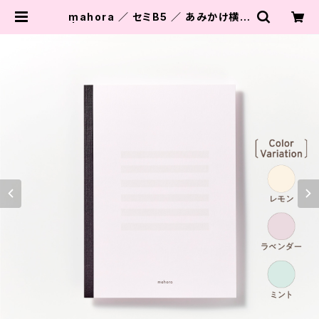
mahora ／ セミB5 ／ あみかけ横罫
| 静岡の元教師すぎやま公式ショップ