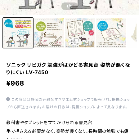
1
/5
ソニック リビガク 勉強がはかどる書見台 姿勢が悪くな
りにくい LV-7450
¥968
この商品は静岡の元教師すぎやま公式ショップで販売され、提携ショッ
プから直送されます。お届けの日数は、提携ショップによって異なります。
教科書やタブレットを立てかけられる書見台
手で押さえる必要がなく、姿勢が良くなり、長時間の勉強でも疲