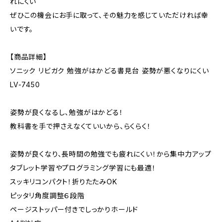
れにくい
ぜひこの機会にお手に取って、その魅力を感じていただければ幸
いです。
【商品詳細】
ソニック リビガク 勉強がはかどる書見台 姿勢が悪くなりにくい
LV-7450
姿勢が良くなるし、勉強がはかどる！
教科書を手で押さえなくていいから、らくらく！
姿勢が良くなり、長時間の勉強でも疲れにくい！から集中力アップ
タブレット学習やプログラミング学習にも最適！
スッキリコンパクト！折りたたみOK
ピッタリ角度調整６段階
ページストッパー付きでしっかりホールド