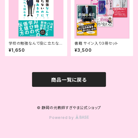
学校の勉強なんて役に立たない
書籍 サイン入り3冊セット
のにやる意味あるの？と子ども
¥1,650
¥3,500
に言われたら読む本
商品一覧に戻る
© 静岡の元教師すぎやま公式ショップ
Powered by