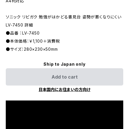
A4判対応
ソニック リビガク 勉強がはかどる書見台 姿勢が悪くなりにくい
LV-7450 詳細
●品番 ：LV-7450
●本体価格：￥1,100＋消費税
●サイズ：280×230×50mm
Ship to Japan only
Add to cart
日本国内にお住まいの方向け